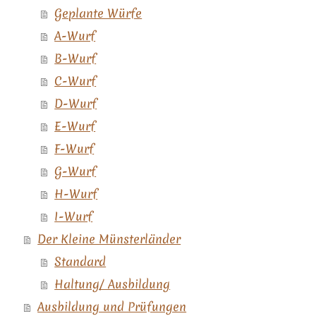
Geplante Würfe
A-Wurf
B-Wurf
C-Wurf
D-Wurf
E-Wurf
F-Wurf
G-Wurf
H-Wurf
I-Wurf
Der Kleine Münsterländer
Standard
Haltung/ Ausbildung
Ausbildung und Prüfungen