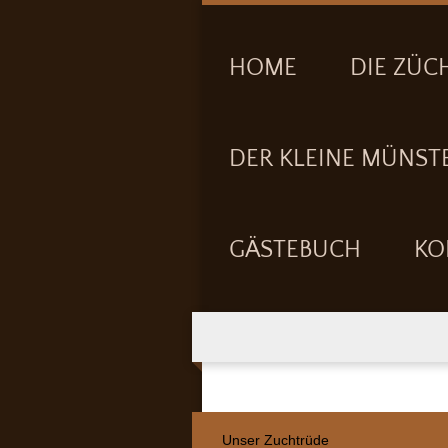
HOME
DIE ZÜC
DER KLEINE MÜNST
GÄSTEBUCH
KO
Unser Zuchtrüde