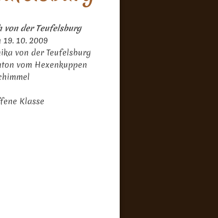
h von der Teufelsburg
 19. 10. 2009
ika von der Teufelsburg
nton vom Hexenkuppen
chimmel
fene Klasse