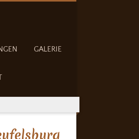
NGEN
GALERIE
T
eufelsburg