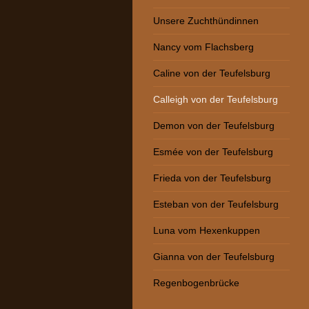
Unsere Zuchthündinnen
Nancy vom Flachsberg
Caline von der Teufelsburg
Calleigh von der Teufelsburg
Demon von der Teufelsburg
Esmée von der Teufelsburg
Frieda von der Teufelsburg
Esteban von der Teufelsburg
Luna vom Hexenkuppen
Gianna von der Teufelsburg
Regenbogenbrücke