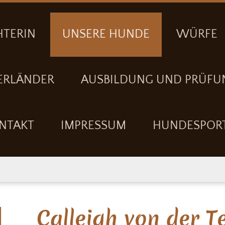
HTERIN
UNSERE HUNDE
WÜRFE
ERLÄNDER
AUSBILDUNG UND PRÜFU
NTAKT
IMPRESSUM
HUNDESPOR
Calleigh von der T