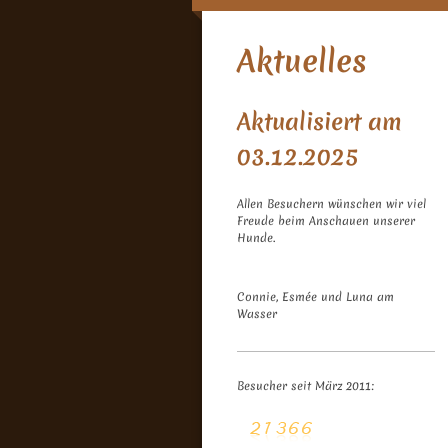
Aktuelles
Aktualisiert am
03.12.2025
Allen Besuchern wünschen wir viel
Freude beim Anschauen unserer
Hunde.
Connie, Esmée und Luna am
Wasser
Besucher seit März 2011: